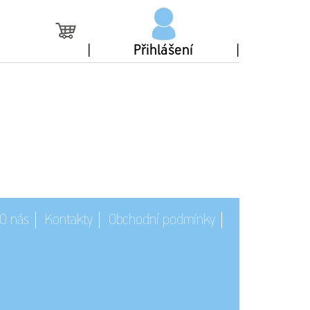
Přihlášení
O nás
Kontakty
Obchodní podmínky