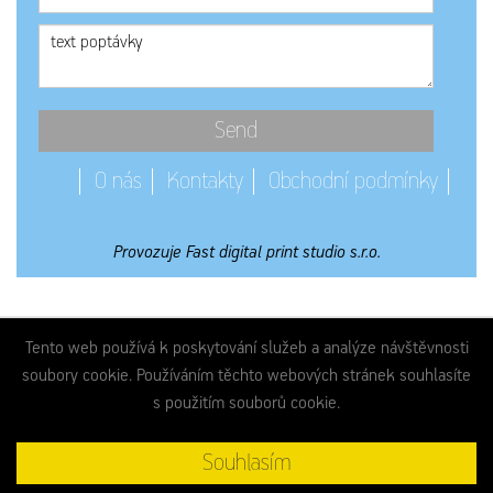
Send
O nás
Kontakty
Obchodní podmínky
Provozuje Fast digital print studio s.r.o.
Tento web používá k poskytování služeb a analýze návštěvnosti
soubory cookie. Používáním těchto webových stránek souhlasíte
s použitím souborů cookie.
Souhlasím